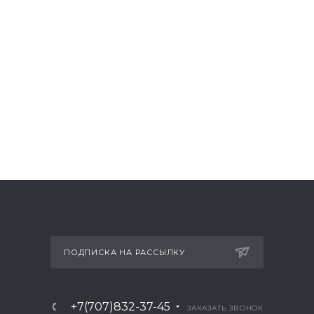
ПОДПИСКА НА РАССЫЛКУ
+7(707)832-37-45
ЗАКАЗАТЬ ЗВОНОК