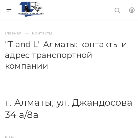
Главная
Контакты
"T and L" Алматы: контакты и
адрес транспортной
компании
г. Алматы, ул. Джандосова
34 а/8а
E-MAIL