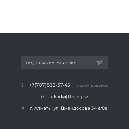
ПОДПИСКА НА РАССЫЛКУ
+7(707)832-37-45
ЗАКАЗАТЬ ЗВОНОК
arkadiy@tralog.kz
г. Алматы, ул. Джандосова 34 а/8а