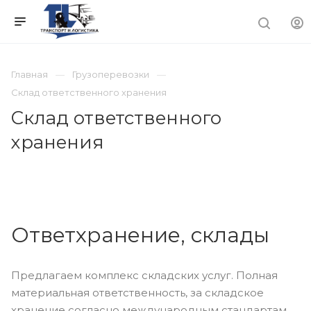
Главная
Грузоперевозки
Склад ответственного хранения
Склад ответственного
хранения
Ответхранение, склады
Предлагаем комплекс складских услуг. Полная
материальная ответственность, за складское
хранение согласно международным стандартам,