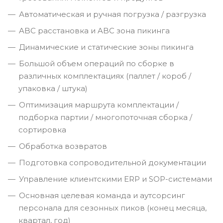
Автоматическая и ручная погрузка / разгрузка
ABC расстановка и ABC зона пикинга
Динамические и статические зоны пикинга
Большой объем операций по сборке в
различных комплектациях (паллет / короб /
упаковка / штука)
Оптимизация маршрута комплектации /
подборка партии / многопоточная сборка /
сортировка
Обработка возвратов
Подготовка сопроводительной документации
Управление клиентскими ERP и SOP-системами
Основная целевая команда и аутсорсинг
персонала для сезонных пиков (конец месяца,
квартал, год)