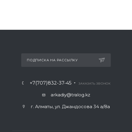
ПОДПИСКА НА РАССЫЛКУ
+7(707)832-37-45
ЗАКАЗАТЬ ЗВОНОК
arkadiy@tralog.kz
г. Алматы, ул. Джандосова 34 а/8а