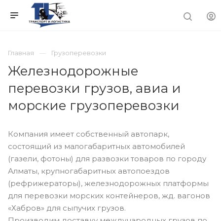
Главная
Грузоперевозки
Железнодорожные
перевозки грузов, авиа и
морские грузоперевозки
Компания имеет собственный автопарк,
состоящий из малогабаритных автомобилей
(газели, фотоны) для развозки товаров по городу
Алматы, крупногабаритных автопоездов
(рефрижераторы), железнодорожных платформы
для перевозки морских контейнеров, жд. вагонов
«Хабров» для сыпучих грузов.
Производим доставку международных грузов по