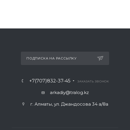
ПОДПИСКА НА РАССЫЛКУ
+7(707)832-37-45
ЗАКАЗАТЬ ЗВОНОК
arkadiy@tralog.kz
г. Алматы, ул. Джандосова 34 а/8а