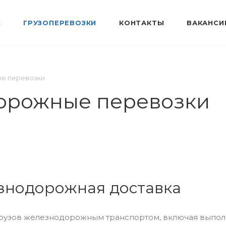
С
ГРУЗОПЕРЕВОЗКИ
КОНТАКТЫ
ВАКАНСИ
е перевозки
орожные перевозки
знодорожная доставка
рузов железнодорожным транспортом, включая выполне