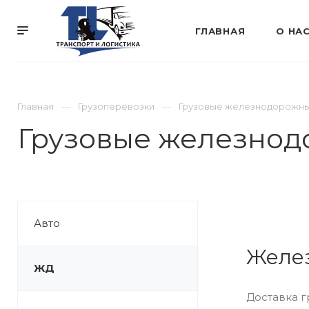
ГЛАВНАЯ
О НА
Главная
Грузоперевозки
Грузовые железнодорожны
Грузовые железнод
Авто
Желе
ЖД
Доставка г