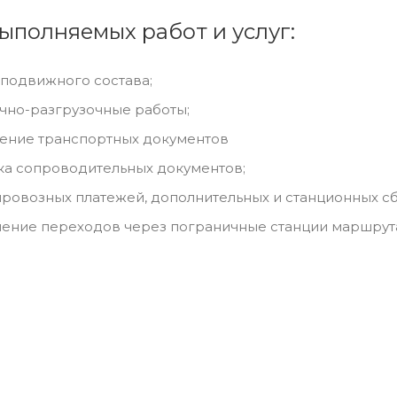
ыполняемых работ и услуг:
подвижного состава;
чно-разгрузочные работы;
ние транспортных документов
а сопроводительных документов;
провозных платежей, дополнительных и станционных с
ение переходов через пограничные станции маршрута