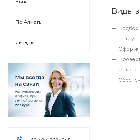
Авиа
Виды в
По Алматы
Подбор 
Погрузо
Склады
Оформле
Проверк
Оплата 
Обеспеч
ЗАКАЗАТЬ ЗВОНОК